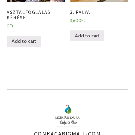
ASZTALFOGLALÁS
3. PÁLYA
KÉRÉSE
3,600
Ft
0
Ft
Add to cart
Add to cart
CONKACABIGMAIL-COM
AUTHOR