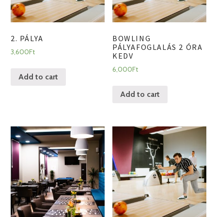
2. PÁLYA
BOWLING
PÁLYAFOGLALÁS 2 ÓRA
3,600
Ft
KEDV
6,000
Ft
Add to cart
Add to cart