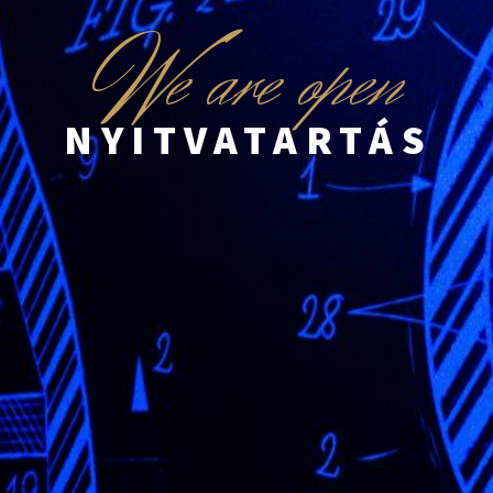
W
e are open
NYITVATARTÁS