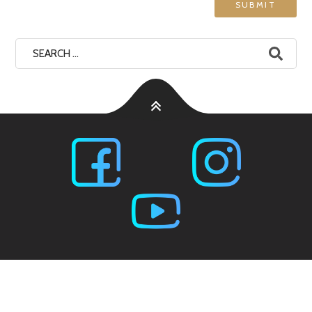
Search
for: