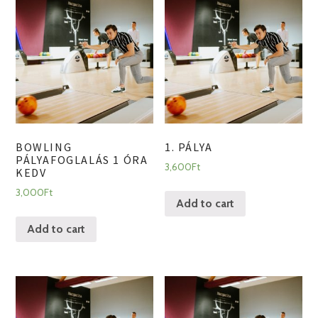
BOWLING
1. PÁLYA
PÁLYAFOGLALÁS 1 ÓRA
3,600
Ft
KEDV
3,000
Ft
Add to cart
Add to cart