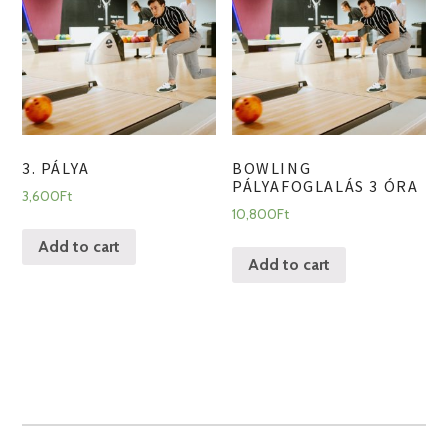
3. PÁLYA
BOWLING
PÁLYAFOGLALÁS 3 ÓRA
3,600
Ft
10,800
Ft
Add to cart
Add to cart