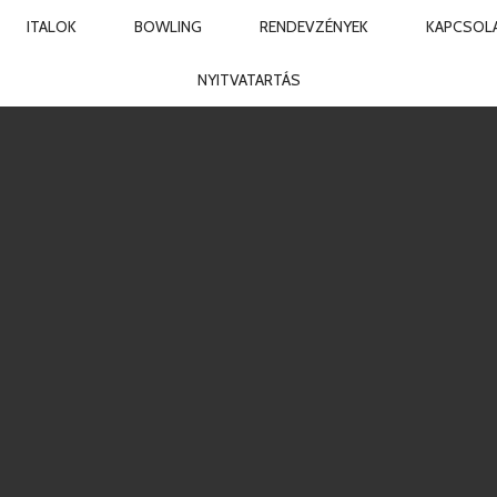
ITALOK
BOWLING
RENDEVZÉNYEK
KAPCSOL
LING CLUB & BAR
NYITVATARTÁS