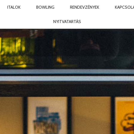
ITALOK
BOWLING
RENDEVZÉNYEK
KAPCSOL
LING CLUB & BAR
NYITVATARTÁS